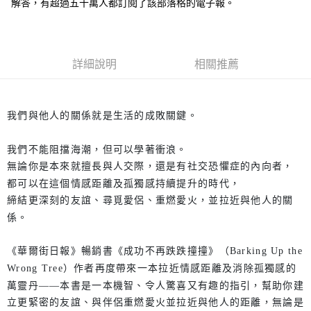
解答，有超過五十萬人都訂閱了該部落格的電子報。
詳細說明
相關推薦
我們與他人的關係就是生活的成敗關鍵。
我們不能阻擋海潮，但可以學著衝浪。
無論你是本來就擅長與人交際，還是有社交恐懼症的內向者，
都可以在這個情感距離及孤獨感持續提升的時代，
締結更深刻的友誼、尋覓愛侶、重燃愛火，並拉近與他人的關
係。
《華爾街日報》暢銷書《成功不再跌跌撞撞》（Barking Up the
Wrong Tree）作者再度帶來一本拉近情感距離及消除孤獨感的
萬靈丹——本書是一本機智、令人驚喜又有趣的指引，幫助你建
立更緊密的友誼、與伴侶重燃愛火並拉近與他人的距離，無論是