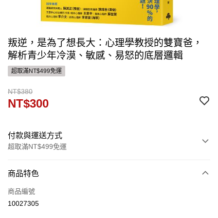
叛逆，是為了想長大：心理學教授的雙寶爸，
解析青少年冷漠、敏感、易怒的底層邏輯
超取滿NT$499免運
NT$380
NT$300
付款與運送方式
超取滿NT$499免運
付款方式
商品特色
信用卡一次付款
商品編號
運送方式
10027305