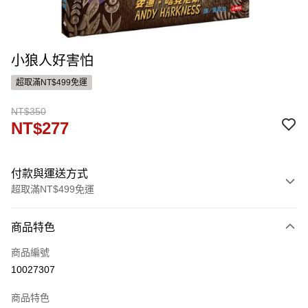
小狼人好害怕
超取滿NT$499免運
NT$350
NT$277
付款與運送方式
超取滿NT$499免運
付款方式
商品特色
信用卡一次付款
商品編號
運送方式
10027307
付款後全家取貨
商品特色