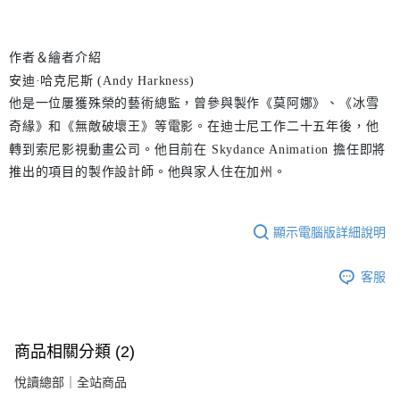
作者＆繪者介紹
安迪·哈克尼斯 (Andy Harkness)
他是一位屢獲殊榮的藝術總監，曾參與製作《莫阿娜》、《冰雪
奇緣》和《無敵破壞王》等電影。在迪士尼工作二十五年後，他
轉到索尼影視動畫公司。他目前在 Skydance Animation 擔任即將
推出的項目的製作設計師。他與家人住在加州。
顯示電腦版詳細說明
客服
商品相關分類 (2)
悅讀總部｜全站商品