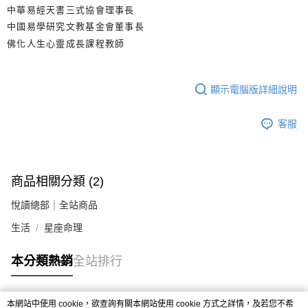
中華易經天書三式協會理事長
中國易學研究文教基金會董事長
佛化人生心靈成長課程教師
顯示電腦版詳細說明
客服
商品相關分類 (2)
悅讀總部｜全站商品
生活
星座命理
本分類熱銷
全站排行
本網站中使用 cookie，欲查詢有關本網站使用 cookie 方式之詳情，及若您不希