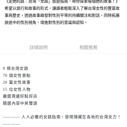
《走她的路：台灣「女路」旅遊指南，帶你探索每個她的故事！》
希望以旅行和故事的形式，讓讀者輕鬆深入了解台灣女性的豐富故
事與歷史，透過故事啟發對性別平等的持續關注和對話，同時拓展
旅途中的性別視角，增進對性別的意識與認知。
詳細說明
相關推薦
9 條台灣女路
70 個女性景點
20 篇女性故事
15 位女性人物
嚴選周邊好點好店
精選內容中英雙語
———— 人人必備的女路指南，發現隱藏在各地的台灣女力！
————