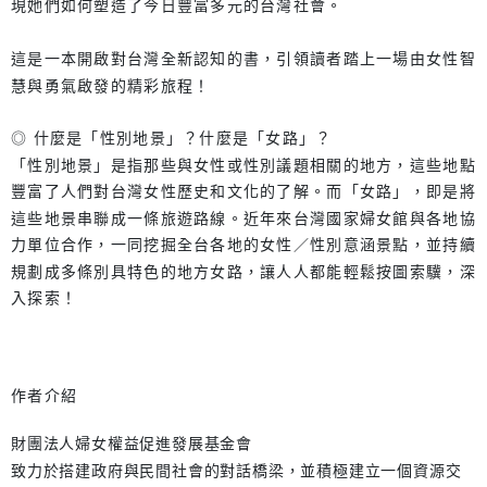
現她們如何塑造了今日豐富多元的台灣社會。
這是一本開啟對台灣全新認知的書，引領讀者踏上一場由女性智
慧與勇氣啟發的精彩旅程！
◎ 什麼是「性別地景」？什麼是「女路」？
「性別地景」是指那些與女性或性別議題相關的地方，這些地點
豐富了人們對台灣女性歷史和文化的了解。而「女路」，即是將
這些地景串聯成一條旅遊路線。近年來台灣國家婦女館與各地協
力單位合作，一同挖掘全台各地的女性／性別意涵景點，並持續
規劃成多條別具特色的地方女路，讓人人都能輕鬆按圖索驥，深
入探索！
作者介紹
財團法人婦女權益促進發展基金會
致力於搭建政府與民間社會的對話橋梁，並積極建立一個資源交