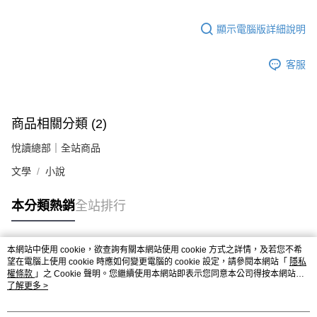
顯示電腦版詳細說明
客服
商品相關分類 (2)
悅讀總部｜全站商品
文學
小說
本分類熱銷
全站排行
本網站中使用 cookie，欲查詢有關本網站使用 cookie 方式之詳情，及若您不希
熱門標籤
望在電腦上使用 cookie 時應如何變更電腦的 cookie 設定，請參閱本網站「
隱私
權條款
」之 Cookie 聲明。您繼續使用本網站即表示您同意本公司得按本網站使
用條款之 Cookie 聲明使用 cookie。
了解更多 >