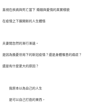
直視在疾病與死亡當下 婚姻與愛情的真實樣貌
在疫情之下展開新的人生體悟
夫妻間忽然的漸行漸遠。
是因為擔憂世局下的新冠疫情？還是身體罹患的癌症？
還是有什麼更大的原因？
我原本以為自己的人生
是可以自己打造的東西，