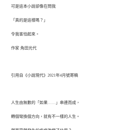
可是這本小說卻像在問我
「真的是這樣嗎？」
令我害怕起來。
作家 角田光代
引用自《小說現代》2021年4月號寄稿
人生由無數的「如果……」串連而成，
轉個彎換個方向，就有不一樣的人生。