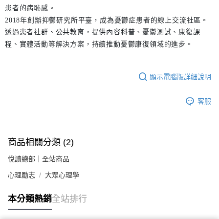
患者的病恥感。
2018年創辦抑鬱研究所平臺，成為憂鬱症患者的線上交流社區。
透過患者社群、公共教育，提供內容科普、憂鬱測試、康復課
程、實體活動等解決方案，持續推動憂鬱康復領域的進步。
顯示電腦版詳細說明
客服
商品相關分類 (2)
悅讀總部｜全站商品
心理勵志
大眾心理學
本分類熱銷
全站排行