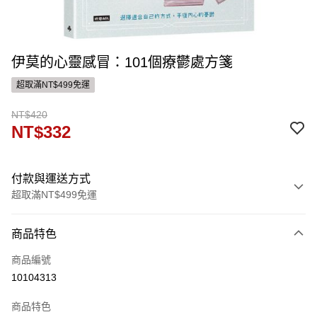
伊莫的心靈感冒：101個療鬱處方箋
超取滿NT$499免運
NT$420
NT$332
付款與運送方式
超取滿NT$499免運
付款方式
商品特色
信用卡一次付款
商品編號
運送方式
10104313
付款後全家取貨
商品特色