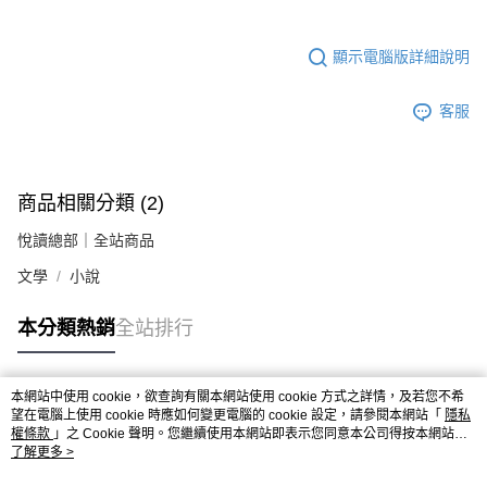
顯示電腦版詳細說明
客服
商品相關分類 (2)
悅讀總部｜全站商品
文學
小說
本分類熱銷
全站排行
本網站中使用 cookie，欲查詢有關本網站使用 cookie 方式之詳情，及若您不希
熱門標籤
望在電腦上使用 cookie 時應如何變更電腦的 cookie 設定，請參閱本網站「
隱私
權條款
」之 Cookie 聲明。您繼續使用本網站即表示您同意本公司得按本網站使
用條款之 Cookie 聲明使用 cookie。
了解更多 >