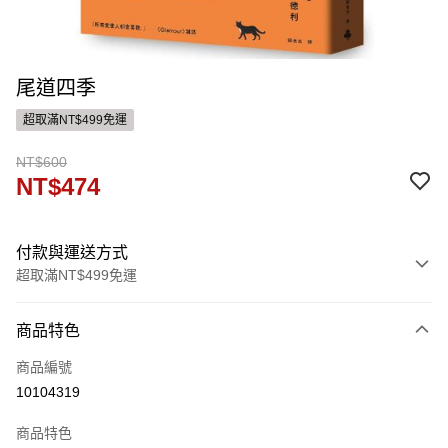
尾道四季
超取滿NT$499免運
NT$600
NT$474
付款與運送方式
超取滿NT$499免運
付款方式
商品特色
信用卡一次付款
商品編號
運送方式
10104319
付款後全家取貨
商品特色