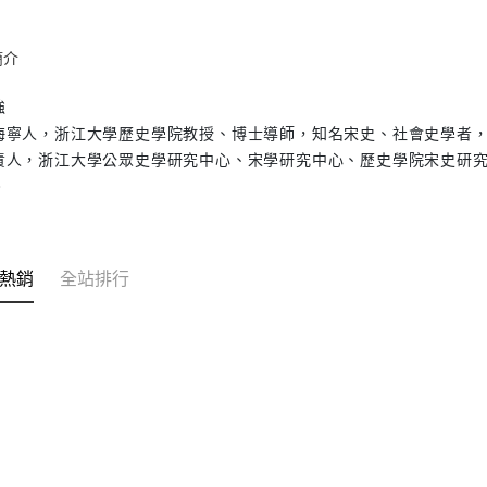
簡介
強
海寧人，浙江大學歷史學院教授、博士導師，知名宋史、社會史學者
責人，浙江大學公眾史學研究中心、宋學研究中心、歷史學院宋史研
。
熱銷
全站排行