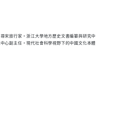
，尋宋旅行家。浙江大學地方歷史文書編纂與研究中
究中心副主任。現代社會科學視野下的中國文化本體