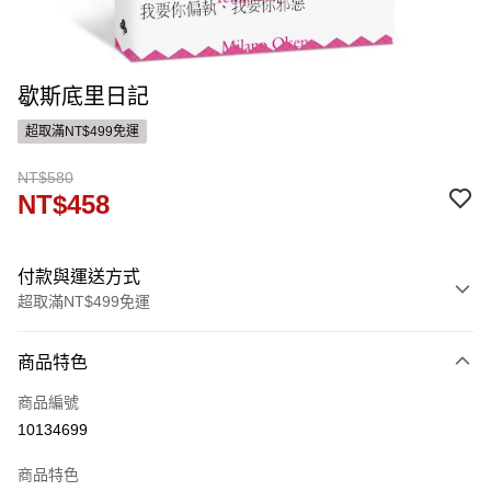
歇斯底里日記
超取滿NT$499免運
NT$580
NT$458
付款與運送方式
超取滿NT$499免運
付款方式
商品特色
信用卡一次付款
商品編號
運送方式
10134699
付款後全家取貨
商品特色