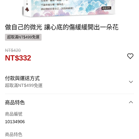
做自己的微光 讓心底的傷緩緩開出一朵花
超取滿NT$499免運
NT$420
NT$332
付款與運送方式
超取滿NT$499免運
付款方式
商品特色
信用卡一次付款
商品編號
運送方式
10134906
付款後全家取貨
商品特色