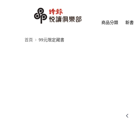
商品分類
新書
首頁
99元限定藏書