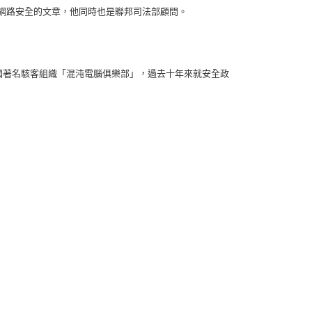
於網路安全的文章，他同時也是聯邦司法部顧問。
德國著名駭客組織「混沌電腦俱樂部」，過去十年來就安全政