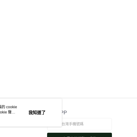
 cookie
kie 聲明
我知道了
官方APP