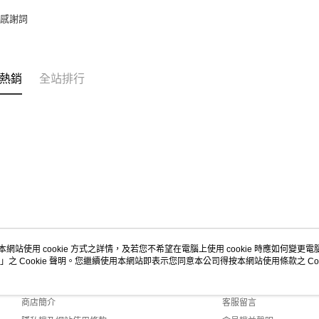
／感謝詞
熱銷
全站排行
本網站使用 cookie 方式之詳情，及若您不希望在電腦上使用 cookie 時應如何變更電腦的
」之 Cookie 聲明。您繼續使用本網站即表示您同意本公司得按本網站使用條款之 Coo
關於我們
客服資訊
品牌故事
購物說明
商店簡介
客服留言