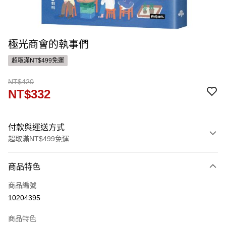
極光商會的執事們
超取滿NT$499免運
NT$420
NT$332
付款與運送方式
超取滿NT$499免運
付款方式
商品特色
信用卡一次付款
商品編號
運送方式
10204395
付款後全家取貨
商品特色