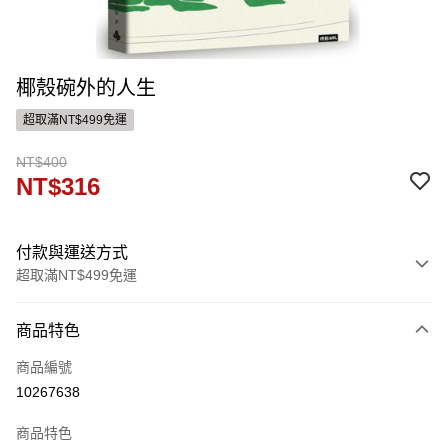
椰殼碗外的人生
超取滿NT$499免運
NT$400
NT$316
付款與運送方式
超取滿NT$499免運
付款方式
商品特色
信用卡一次付款
商品編號
運送方式
10267638
付款後全家取貨
商品特色