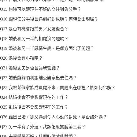
Q15 何時可以跟現任不好的交往對象分手？
Q16 跟現任分手後會遇到好對象嗎？何時會出現呢？
Q17 是否有機會跟前男／女友復合？
Q18 婚後和另一半的相處沒問題嗎？
Q19 婚後和另一半感情生變，是哪方面出了問題？
Q20 婚後會有小孩嗎？
Q21 婚後丈夫是否會讓我管錢？
Q22 婚後能夠順利搬離公婆家出去住嗎？
Q23 我跟某個家族成員處不來，問題出在哪裡？該如何化解？
Q24 結婚後會不會影響現在的工作？
Q25 離婚後會不會影響現在的工作？
Q26 雖然已婚，卻又遇到令人心動的對象，是否該外遇？
Q27 另一半有了外遇，我該怎麼擺脫第三者？
Q28 夫妻感情不好，什麼時候才能離婚？