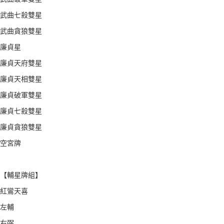
武曲七殺雙星
武曲貪狼雙星
廉貞星
廉貞天府雙星
廉貞天相雙星
廉貞破軍雙星
廉貞七殺雙星
廉貞貪狼雙星
空宮牌
【輔星牌組】
紅鸞天喜
左輔
右弼