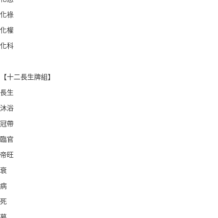
化祿
化權
化科
【十二長生牌組】
長生
沐浴
冠帶
臨官
帝旺
衰
病
死
墓