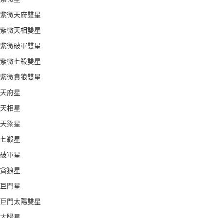
紫微天府雙星
紫微天相雙星
紫微破軍雙星
紫微七殺雙星
紫微貪狼雙星
天府星
天相星
天梁星
七殺星
破軍星
貪狼星
巨門星
巨門太陽雙星
太陽星