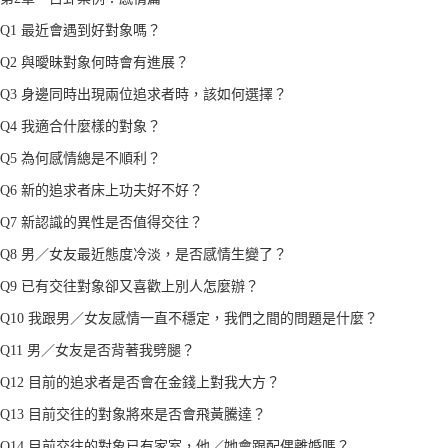
Q1 最近會遇到好對象嗎？
Q2 與曖昧對象何時會有進展？
Q3 身邊同時出現兩位追求者時，該如何選擇？
Q4 我適合什麼樣的對象？
Q5 為何感情總是不順利？
Q6 新的追求者床上功夫好不好？
Q7 新認識的異性是否值得交往？
Q8 男／女友最近態度冷淡，是否感情生變了？
Q9 已有交往對象卻又喜歡上別人怎麼辦？
Q10 我跟男／女友感情一直不穩定，我們之間的問題是什麼？
Q11 男／女友是否背著我劈腿？
Q12 目前的追求者是否會在金錢上對我大方？
Q13 目前交往的對象將來是否會飛黃騰達？
Q14 目前交往的對象已有家室，他／她會跟配偶離婚嗎？