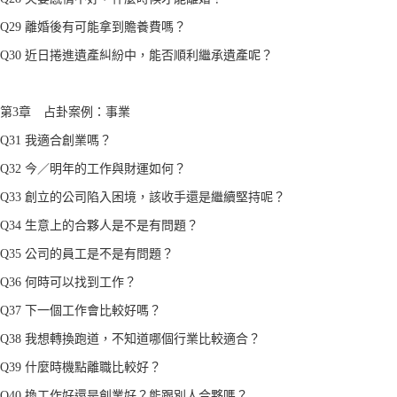
Q29 離婚後有可能拿到贍養費嗎？
Q30 近日捲進遺產糾紛中，能否順利繼承遺產呢？
第3章 占卦案例：事業
Q31 我適合創業嗎？
Q32 今／明年的工作與財運如何？
Q33 創立的公司陷入困境，該收手還是繼續堅持呢？
Q34 生意上的合夥人是不是有問題？
Q35 公司的員工是不是有問題？
Q36 何時可以找到工作？
Q37 下一個工作會比較好嗎？
Q38 我想轉換跑道，不知道哪個行業比較適合？
Q39 什麼時機點離職比較好？
Q40 換工作好還是創業好？能跟別人合夥嗎？