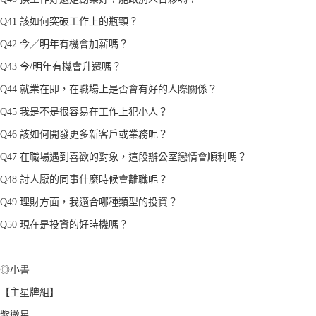
Q41 該如何突破工作上的瓶頸？
Q42 今／明年有機會加薪嗎？
Q43 今/明年有機會升遷嗎？
Q44 就業在即，在職場上是否會有好的人際關係？
Q45 我是不是很容易在工作上犯小人？
Q46 該如何開發更多新客戶或業務呢？
Q47 在職場遇到喜歡的對象，這段辦公室戀情會順利嗎？
Q48 討人厭的同事什麼時候會離職呢？
Q49 理財方面，我適合哪種類型的投資？
Q50 現在是投資的好時機嗎？
◎小書
【主星牌組】
紫微星