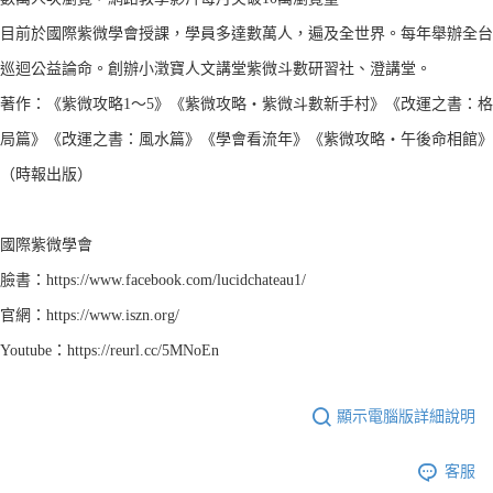
目前於國際紫微學會授課，學員多達數萬人，遍及全世界。每年舉辦全台
巡迴公益論命。創辦小澂寶人文講堂紫微斗數研習社、澄講堂。
著作：《紫微攻略1～5》《紫微攻略‧紫微斗數新手村》《改運之書：格
局篇》《改運之書：風水篇》《學會看流年》《紫微攻略‧午後命相館》
（時報出版）
國際紫微學會
臉書：https://www.facebook.com/lucidchateau1/
官網：https://www.iszn.org/
Youtube：https://reurl.cc/5MNoEn
顯示電腦版詳細說明
客服