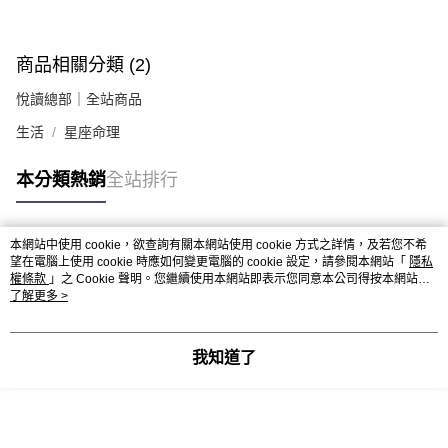
商品相關分類 (2)
悅讀總部｜全站商品
生活
星座命理
本分類熱銷
全站排行
本網站中使用 cookie，欲查詢有關本網站使用 cookie 方式之詳情，及若您不希
熱門標籤
望在電腦上使用 cookie 時應如何變更電腦的 cookie 設定，請參閱本網站「
隱私
權條款
」之 Cookie 聲明。您繼續使用本網站即表示您同意本公司得按本網站使
用條款之 Cookie 聲明使用 cookie。
了解更多 >
我知道了