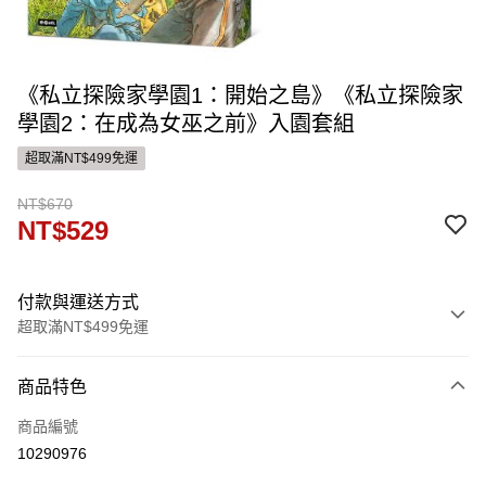
《私立探險家學園1：開始之島》《私立探險家
學園2：在成為女巫之前》入園套組
超取滿NT$499免運
NT$670
NT$529
付款與運送方式
超取滿NT$499免運
付款方式
商品特色
信用卡一次付款
商品編號
運送方式
10290976