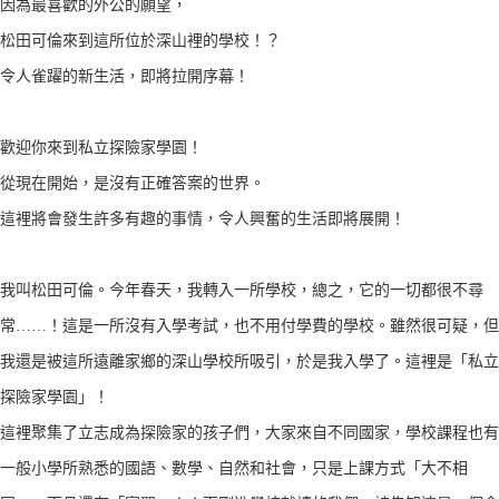
因為最喜歡的外公的願望，
松田可倫來到這所位於深山裡的學校！？
令人雀躍的新生活，即將拉開序幕！
歡迎你來到私立探險家學園！
從現在開始，是沒有正確答案的世界。
這裡將會發生許多有趣的事情，令人興奮的生活即將展開！
我叫松田可倫。今年春天，我轉入一所學校，總之，它的一切都很不尋
常……！這是一所沒有入學考試，也不用付學費的學校。雖然很可疑，但
我還是被這所遠離家鄉的深山學校所吸引，於是我入學了。這裡是「私立
探險家學園」！
這裡聚集了立志成為探險家的孩子們，大家來自不同國家，學校課程也有
一般小學所熟悉的國語、數學、自然和社會，只是上課方式「大不相