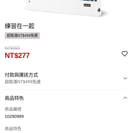
練習在一起
超取滿NT$499免運
NT$350
NT$277
付款與運送方式
超取滿NT$499免運
付款方式
商品特色
信用卡一次付款
商品編號
運送方式
10290989
付款後全家取貨
商品特色