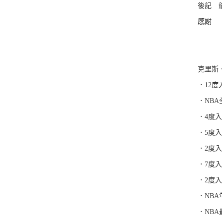
後記 
感謝
克里斯．
．12度入
．NBA
．4度入
．5度入選
．2度入
．7度入
．2度入
．NBA
．NBA