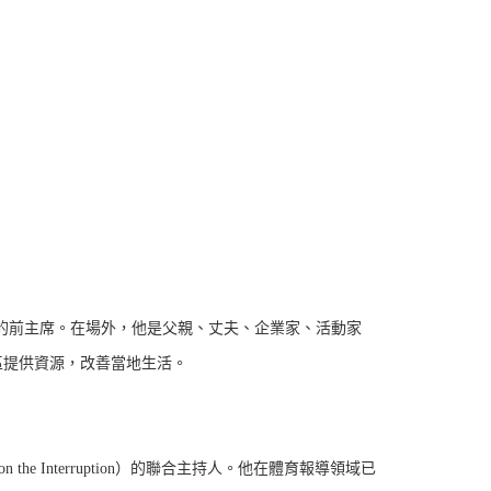
的前主席。在場外，他是父親、丈夫、企業家、活動家
區提供資源，改善當地生活。
e Interruption）的聯合主持人。他在體育報導領域已