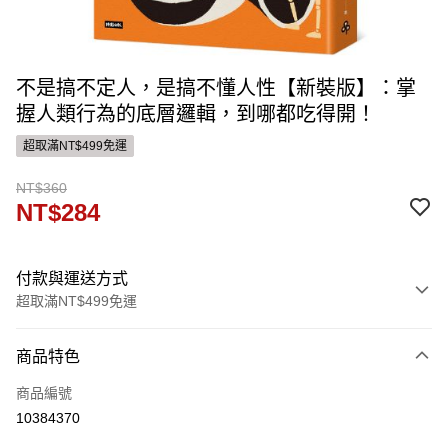
不是搞不定人，是搞不懂人性【新裝版】：掌
握人類行為的底層邏輯，到哪都吃得開！
超取滿NT$499免運
NT$360
NT$284
付款與運送方式
超取滿NT$499免運
付款方式
商品特色
信用卡一次付款
商品編號
運送方式
10384370