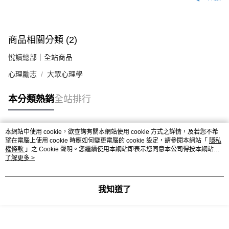
商品相關分類 (2)
悅讀總部｜全站商品
心理勵志
大眾心理學
本分類熱銷
全站排行
本網站中使用 cookie，欲查詢有關本網站使用 cookie 方式之詳情，及若您不希
熱門標籤
望在電腦上使用 cookie 時應如何變更電腦的 cookie 設定，請參閱本網站「
隱私
權條款
」之 Cookie 聲明。您繼續使用本網站即表示您同意本公司得按本網站使
用條款之 Cookie 聲明使用 cookie。
了解更多 >
我知道了