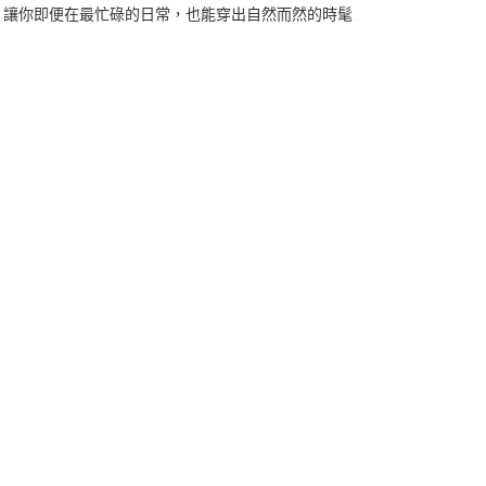
，讓你即便在最忙碌的日常，也能穿出自然而然的時髦