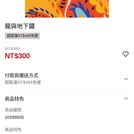
龍與地下鐵
超取滿NT$499免運
NT$380
NT$300
付款與運送方式
超取滿NT$499免運
付款方式
商品特色
信用卡一次付款
商品編號
運送方式
10399505
付款後全家取貨
商品特色