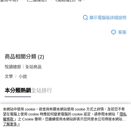
顯示電腦版詳細說明
客服
商品相關分類 (2)
悅讀總部｜全站商品
文學
小說
本分類熱銷
全站排行
本網站中使用 cookie，欲查詢有關本網站使用 cookie 方式之詳情，及若您不希
熱門標籤
望在電腦上使用 cookie 時應如何變更電腦的 cookie 設定，請參閱本網站「
隱私
權條款
」之 Cookie 聲明。您繼續使用本網站即表示您同意本公司得按本網站使
用條款之 Cookie 聲明使用 cookie。
了解更多 >