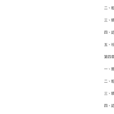
二、粗
三、精
四、
五、
第四
一、
二、粗
三、精
四、