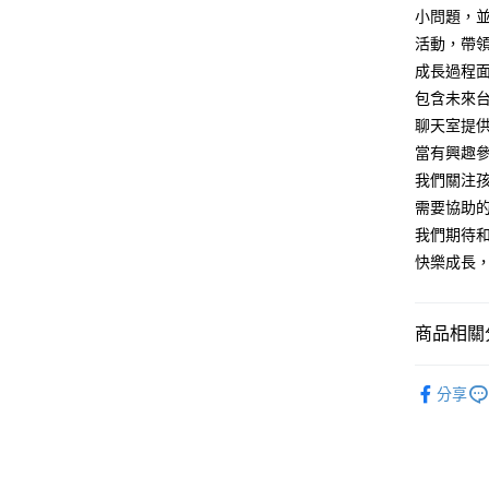
小問題，
活動，帶
成長過程面
包含未來
聊天室提
當有興趣
我們關注
需要協助
我們期待
快樂成長
商品相關分
悅讀總部
分享
親子兒童