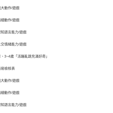
大動作/遊戲
細動作/遊戲
認知語言能力/遊戲
社交情緒能力/遊戲
章、3~4歲「活蹦亂跳充滿好奇」
簡易檢核表
大動作/遊戲
細動作/遊戲
認知語言能力/遊戲