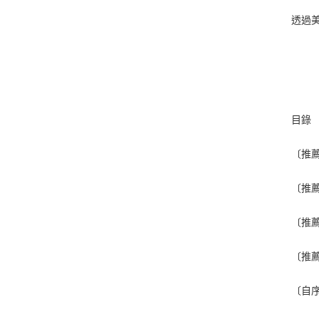
透過
目錄
〔推
〔推
〔推
〔推
〔自