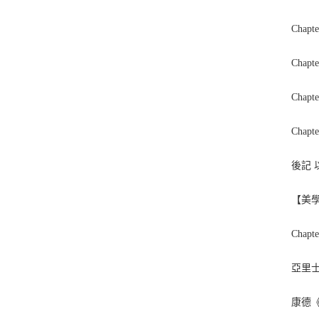
Cha
Cha
Cha
Cha
後記
【美
Chapte
亞里
康德