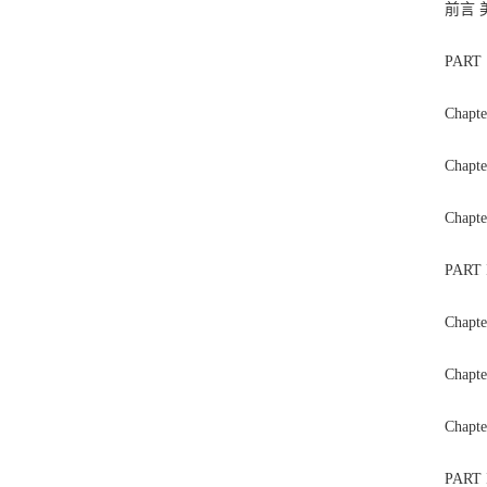
前言
PAR
Cha
Cha
Cha
PAR
Cha
Cha
Cha
PAR