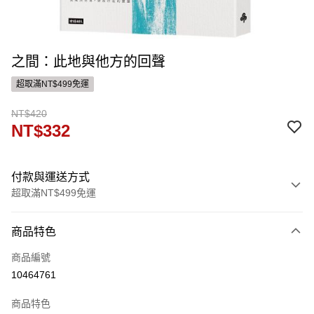
之間：此地與他方的回聲
超取滿NT$499免運
NT$420
NT$332
付款與運送方式
超取滿NT$499免運
付款方式
商品特色
信用卡一次付款
商品編號
運送方式
10464761
付款後全家取貨
商品特色