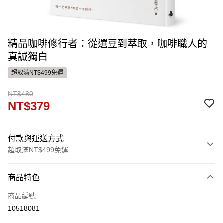
精品咖啡修行者：從選豆到萃取，咖啡職人的
真誠獨白
超取滿NT$499免運
NT$480
NT$379
付款與運送方式
超取滿NT$499免運
付款方式
商品特色
信用卡一次付款
商品編號
運送方式
10518081