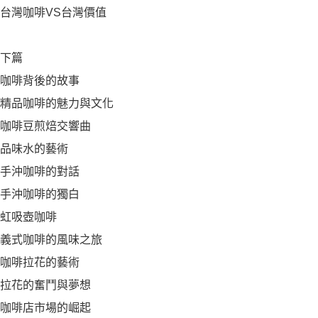
台灣咖啡VS台灣價值
下篇
咖啡背後的故事
精品咖啡的魅力與文化
咖啡豆煎焙交響曲
品味水的藝術
手沖咖啡的對話
手沖咖啡的獨白
虹吸壺咖啡
義式咖啡的風味之旅
咖啡拉花的藝術
拉花的奮鬥與夢想
咖啡店市場的崛起