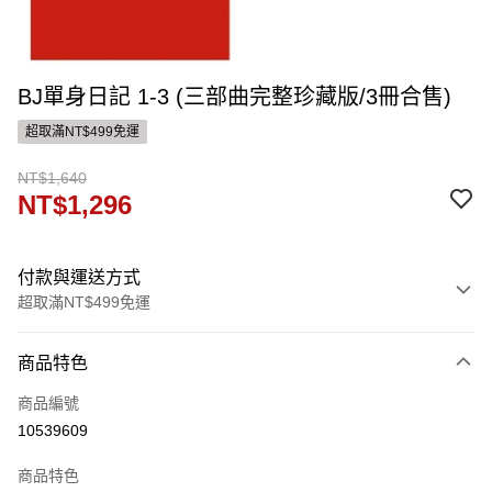
BJ單身日記 1-3 (三部曲完整珍藏版/3冊合售)
超取滿NT$499免運
NT$1,640
NT$1,296
付款與運送方式
超取滿NT$499免運
付款方式
商品特色
信用卡一次付款
商品編號
運送方式
10539609
付款後全家取貨
商品特色