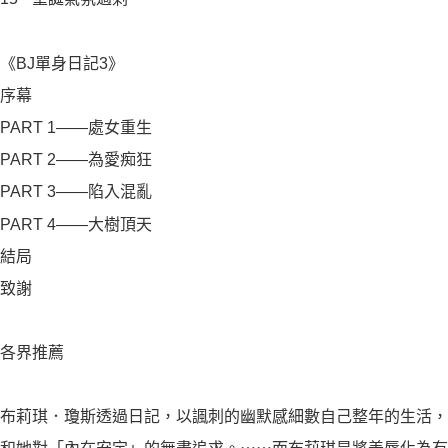
《BJ單身日記3》
序幕
PART 1——處女重生
PART 2——為愛痴狂
PART 3——陷入混亂
PART 4——大樹頂天
結局
致謝
各界推薦
布莉琪．瓊斯透過日記，以諷刺的幽默感細數自己整年的生活，