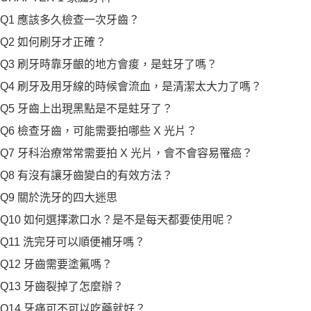
Q1 應該多久檢查一次牙齒？
Q2 如何刷牙才正確？
Q3 刷牙時靠牙齦的地方會痠，是蛀牙了嗎？
Q4 刷牙及用牙線的時候會流血，是清潔太大力了嗎？
Q5 牙齒上出現黑點是不是蛀牙了？
Q6 檢查牙齒，可能需要拍哪些 X 光片？
Q7 牙科治療常常需要拍 X 光片，會不會容易罹癌？
Q8 有沒有讓牙齒變白的有效方法？
Q9 關於洗牙的四大迷思
Q10 如何選擇漱口水？是不是每天都要使用呢？
Q11 洗完牙可以順便補牙嗎？
Q12 牙齒需要塗氟嗎？
Q13 牙齒裂掉了怎麼辦？
Q14 牙痛可不可以吃藥就好？