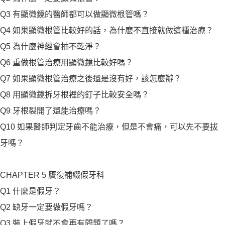
Q3 有顯微鏡的醫師都可以做顯微根管嗎？
Q4 如果顯微根管比較好的話，為什麽不直接就做這種治療？
Q5 為什麼神經會抽不乾淨？
Q6 重做根管治療用顯微鏡比較好嗎？
Q7 如果顯微根管治療之後還是沒有好，該怎麼辦？
Q8 用顯微鏡拆牙根裡的釘子比較安全嗎？
Q9 牙根裂開了還能治療嗎？
Q10 如果醫師判定牙齒不能治療，但是不會痛，可以先不要拔
牙嗎？
CHAPTER 5 贋復補綴假牙科
Q1 什麼是假牙？
Q2 缺牙一定要做假牙嗎？
Q3 裝上假牙就不會再有問題了嗎？