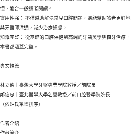
懂，適合一般讀者閱讀。
實用性強： 不僅幫助解決常見口腔問題，還能幫助讀者更好地
與牙醫師溝通，減少治療疑慮。
知識完整： 從基礎的口腔保健到高端的牙齒美學與植牙治療，
本書都涵蓋完整。
專文推薦
林立德｜臺灣大學牙醫專業學院教授／前院長
鄭信忠｜臺北醫學大學名譽教授／前口腔醫學院院長
（依姓氏筆畫排序）
作者介紹
作者簡介