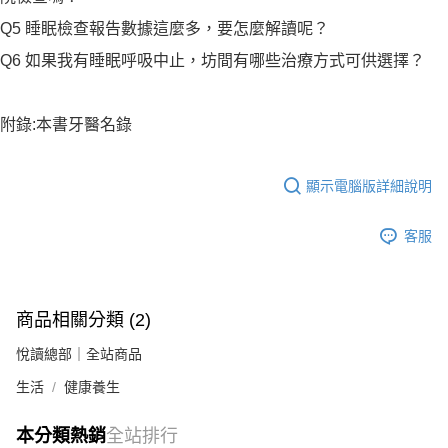
Q5 睡眠檢查報告數據這麼多，要怎麼解讀呢？
Q6 如果我有睡眠呼吸中止，坊間有哪些治療方式可供選擇？
附錄:本書牙醫名錄
顯示電腦版詳細說明
客服
商品相關分類 (2)
悅讀總部｜全站商品
生活
健康養生
本分類熱銷
全站排行