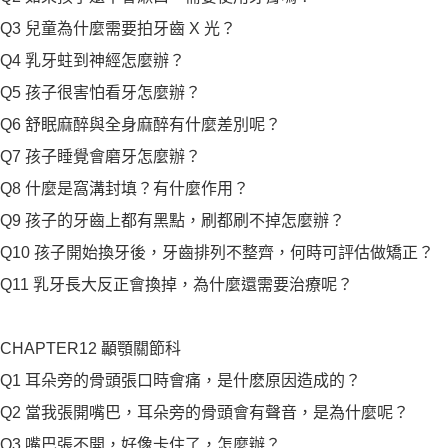
Q3 兒童為什麼需要拍牙齒 X 光？
Q4 乳牙蛀到神經怎麼辦？
Q5 孩子很害怕看牙怎麼辦？
Q6 舒眠麻醉與全身麻醉有什麼差別呢？
Q7 孩子睡覺會磨牙怎麼辦？
Q8 什麼是窩溝封填？有什麼作用？
Q9 孩子的牙齒上都有黑點，刷都刷不掉怎麼辦？
Q10 孩子開始換牙後，牙齒排列不整齊，何時可評估做矯正？
Q11 乳牙長大反正會換掉，為什麼還需要治療呢？
CHAPTER12 顳顎關節科
Q1 耳朵旁的骨頭張口時會痛，是什麽原因造成的？
Q2 當我張開嘴巴，耳朵旁的骨頭會有聲音，是為什麼呢？
Q3 嘴巴張不開，好像卡住了，怎麼辦？