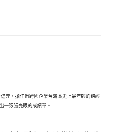
管理領導
十億元，擔任過跨國企業台灣區史上最年輕的總經
交出一張張亮眼的成績單。