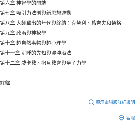
第六章 神智學的開端
第七章 吸引力法則與新思想運動
第八章 大師輩出的年代與終結：克勞利、葛吉夫和榮格
第九章 政治與神祕學
第十章 超自然事物與超心理學
第十一章 沉睡的先知與混沌魔法
第十二章 威卡教、撒旦教會與量子力學
註釋
顯示電腦版詳細說明
客服