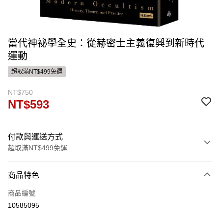
當代神祕學全史：從赫密士主義復興到新時代
運動
超取滿NT$499免運
NT$750
NT$593
付款與運送方式
超取滿NT$499免運
付款方式
商品特色
信用卡一次付款
商品編號
運送方式
10585095