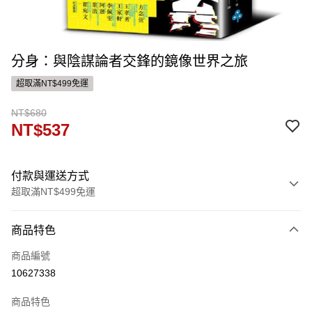
分身：與陰謀論者交鋒的鏡像世界之旅
超取滿NT$499免運
NT$680
NT$537
付款與運送方式
超取滿NT$499免運
付款方式
商品特色
信用卡一次付款
商品編號
運送方式
10627338
付款後全家取貨
商品特色