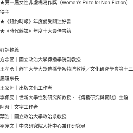
★第一屆女性非虛構寫作獎（Women's Prize for Non-Fiction）
得主
★《紐約時報》年度備受關注好書
★《時代雜誌》年度十大最佳書籍
好評推薦
方念萱｜國立政治大學傳播學院副教授
王孝勇｜靜宜大學大眾傳播學系特聘教授╱文化研究學會第十三
屆理事長
王家軒｜出版文化工作者
李佩雯｜世新大學性別研究所教授、《傳播研究與實踐》主編
阿潑｜文字工作者
葉浩｜國立政治大學政治系教授
瞿宛文｜中央研究院人社中心兼任研究員