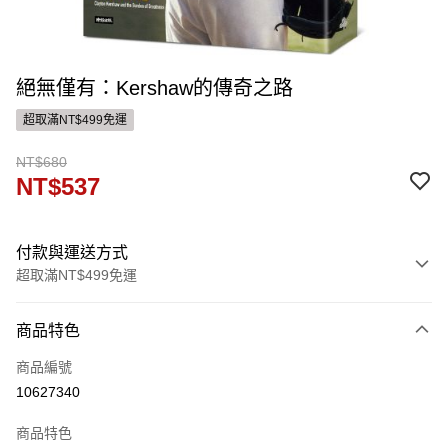
絕無僅有：Kershaw的傳奇之路
超取滿NT$499免運
NT$680
NT$537
付款與運送方式
超取滿NT$499免運
付款方式
商品特色
信用卡一次付款
商品編號
運送方式
10627340
付款後全家取貨
商品特色