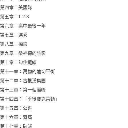
第四章：美國隊
第五章：1-2-3
第六章：高中最後一年
第七章：選秀
第八章：橋梁
第九章：桑福德的陰影
第十章：勾住縫線
第十一章：萬物的適切平衡
第十二章：古根漢集團
第十三章：第一個巔峰
第十四章：「季後賽克萊頓」
第十五章：公雞
第十六章：背痛
第十七章：破滅