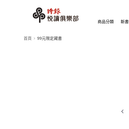
商品分類
新書
首頁
99元限定藏書