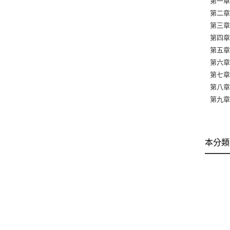
第一
第二
第三
第四
第五
第六
第七
第八
第九
本分類