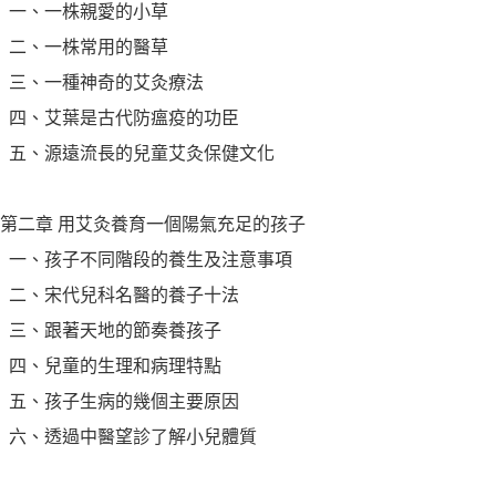
一、一株親愛的小草
二、一株常用的醫草
三、一種神奇的艾灸療法
四、艾葉是古代防瘟疫的功臣
五、源遠流長的兒童艾灸保健文化
第二章 用艾灸養育一個陽氣充足的孩子
一、孩子不同階段的養生及注意事項
二、宋代兒科名醫的養子十法
三、跟著天地的節奏養孩子
四、兒童的生理和病理特點
五、孩子生病的幾個主要原因
六、透過中醫望診了解小兒體質