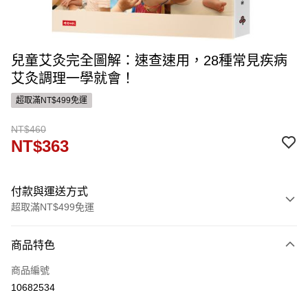
兒童艾灸完全圖解：速查速用，28種常見疾病
艾灸調理一學就會！
超取滿NT$499免運
NT$460
NT$363
付款與運送方式
超取滿NT$499免運
付款方式
商品特色
信用卡一次付款
商品編號
運送方式
10682534