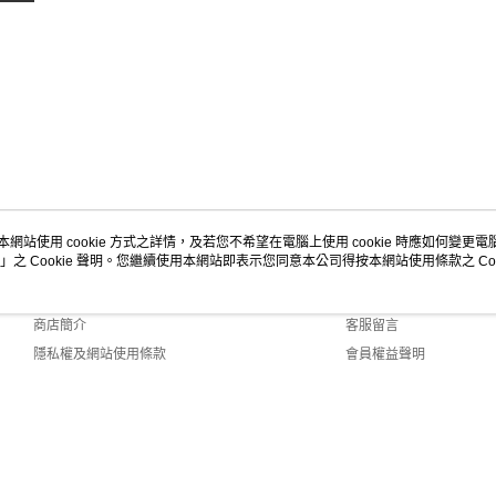
本網站使用 cookie 方式之詳情，及若您不希望在電腦上使用 cookie 時應如何變更電腦的
」之 Cookie 聲明。您繼續使用本網站即表示您同意本公司得按本網站使用條款之 Coo
關於我們
客服資訊
品牌故事
購物說明
商店簡介
客服留言
隱私權及網站使用條款
會員權益聲明
聯絡我們
.0 Default (TW)