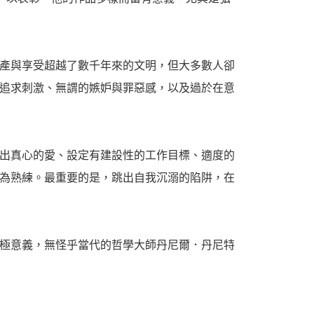
產與享受超越了數千年來的文明，但大多數人卻
追求刺激、無謂的嫉妒與罪惡感，以及過於在意
出真心的愛、設定有建設性的工作目標、適度的
為熟練。最重要的是，跳出自我沉溺的陷阱，在
極意義，無怪乎當代的哲學大師丹尼爾．丹尼特