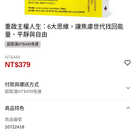
重啟主權人生：6大思維，讓焦慮世代找回能
量、平靜與自由
超取滿NT$499免運
NT$480
NT$379
付款與運送方式
超取滿NT$499免運
付款方式
商品特色
信用卡一次付款
商品編號
運送方式
10722418