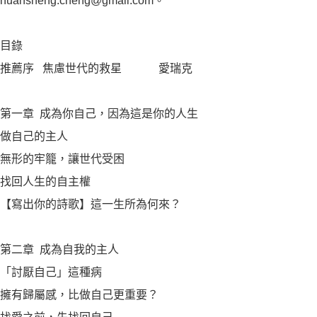
huansheng.cheng@gmail.com。
目錄
推薦序 焦慮世代的救星 愛瑞克
第一章 成為你自己，因為這是你的人生
做自己的主人
無形的牢籠，讓世代受困
找回人生的自主權
【寫出你的詩歌】這一生所為何來？
第二章 成為自我的主人
「討厭自己」這種病
擁有歸屬感，比做自己更重要？