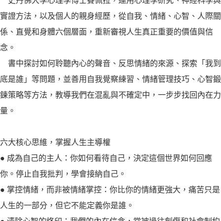
史丹佛大學心理學博士賽佩拉，運用心理學研究、神經科學與
實證方法，以及個人的親身經歷，從自我、情緒、心智、人際關
係、直覺和身體六個層面，重新審視人生真正重要的價值與信
念。
書中探討如何聆聽內心的聲音、反思情緒的來源、探索「我到
底是誰」等問題，並善用自我覺察練習、情緒管理技巧、心智鍛
鍊策略等方法，教導我們在混亂與不確定中，一步步找回內在力
量。
六大核心思維，掌握人生主導權
● 成為自己的主人：你如何看待自己，決定這個世界如何回應
你。停止自我批判，學會接納自己。
● 掌控情緒，而非被情緒掌控：你比你的情緒更強大，痛苦只是
人生的一部分，但它不能定義你是誰。