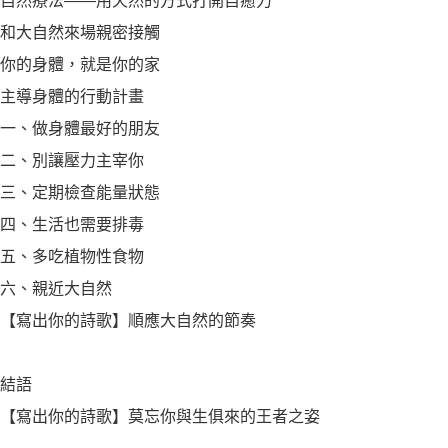
自然療法——用天然的方式打開自癒力
和大自然來場親密接觸
你的身體，就是你的家
主導身體的行動計畫
一、做身體最好的朋友
二、別讓壓力主宰你
三、定期檢查能量狀態
四、生活也需要排毒
五、多吃植物性食物
六、親近大自然
【寫出你的詩歌】順應大自然的節奏
結語
【寫出你的詩歌】莫忘你與生俱來的王者之姿