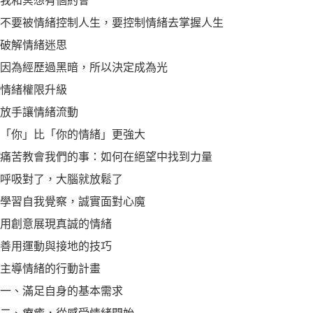
我和冥想有個約會
不要被情緒控制人生，要控制情緒去掌握人生
破解情緒迷思
因為經歷過黑暗，所以決定成為光
情緒權限升級
放手讓情緒流動
「你」比「你的情緒」更強大
痛苦教會我們的事：如何在絕望中找到力量
呼吸對了，大腦就放鬆了
學習自我覺察，誠實面對心魔
用創意展現真誠的情緒
善用運動與接地的技巧
主導情緒的行動計畫
一、滿足自身的基本需求