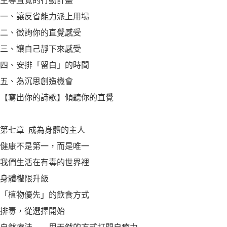
主導直覺的行動計畫
一、讓反省能力派上用場
二、徵詢你的直覺感受
三、讓自己靜下來感受
四、安排「留白」的時間
五、為沉思創造機會
【寫出你的詩歌】傾聽你的直覺
第七章 成為身體的主人
健康不是第一，而是唯一
我們生活在有毒的世界裡
身體權限升級
「植物優先」的飲食方式
排毒，從選擇開始