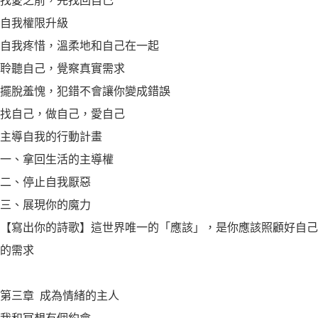
找愛之前，先找回自己
自我權限升級
自我疼惜，溫柔地和自己在一起
聆聽自己，覺察真實需求
擺脫羞愧，犯錯不會讓你變成錯誤
找自己，做自己，愛自己
主導自我的行動計畫
一、拿回生活的主導權
二、停止自我厭惡
三、展現你的魔力
【寫出你的詩歌】這世界唯一的「應該」，是你應該照顧好自己
的需求
第三章 成為情緒的主人