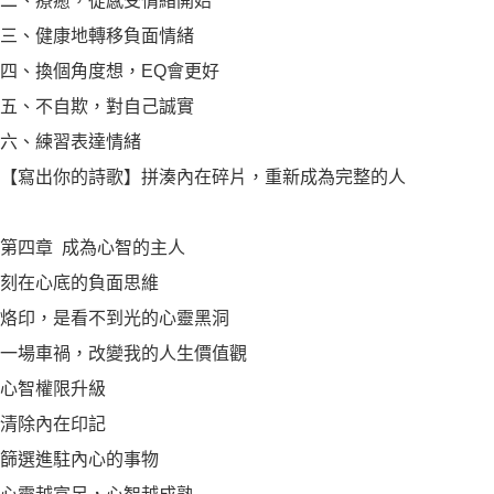
二、療癒，從感受情緒開始
三、健康地轉移負面情緒
四、換個角度想，EQ會更好
五、不自欺，對自己誠實
六、練習表達情緒
【寫出你的詩歌】拼湊內在碎片，重新成為完整的人
第四章 成為心智的主人
刻在心底的負面思維
烙印，是看不到光的心靈黑洞
一場車禍，改變我的人生價值觀
心智權限升級
清除內在印記
篩選進駐內心的事物