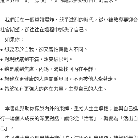
這世界唯一的「應該」，是你應該照顧好自己的需求。
我們活在一個資訊爆炸、競爭激烈的時代，從小被教導要迎合
社會期望，卻往往在過程中迷失了自己。
如果你：
● 想要忠於自我，卻又害怕與他人不同。
● 對現狀感到不滿，想突破限制。
● 總是感到焦慮、內耗，渴望找回內在平靜。
● 想建立更健康的人際關係界限，不再被他人牽著走。
● 希望擁有更強大的內在力量，主導自己的人生。
本書能幫助你擺脫內外的束縛，重拾人生主導權；並與自己進
行一場個人成長的深度對話，讓你從「活著」，轉變為「活出自
己」。