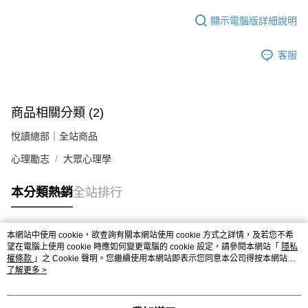
顯示電腦版詳細說明
客服
商品相關分類 (2)
悅讀總部｜全站商品
心理勵志
大眾心理學
本分類熱銷
全站排行
本網站中使用 cookie，欲查詢有關本網站使用 cookie 方式之詳情，及若您不希
熱門標籤
望在電腦上使用 cookie 時應如何變更電腦的 cookie 設定，請參閱本網站「
隱私
權條款
」之 Cookie 聲明。您繼續使用本網站即表示您同意本公司得按本網站使
用條款之 Cookie 聲明使用 cookie。
了解更多 >