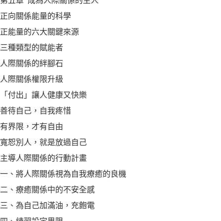
第五章 成為人際關係的主人
正向關係能量的科學
正能量的六大關鍵來源
三種類型的賦能者
人際關係的絆腳石
人際關係權限升級
「付出」讓人健康又快樂
善待自己，自我疼惜
有界限，才有自由
寬恕別人，就是放過自己
主導人際關係的行動計畫
一、將人際關係視為自我療癒的良機
二、療癒關係中的不安全感
三、為自己加滿油，充飽電