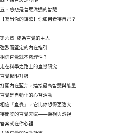
四、練習設定界限
五、慈悲是善意溝通的智慧
【寫出你的詩歌】你如何看待自己？
第六章 成為直覺的主人
強烈而堅定的內在指引
相信直覺就不夠理性？
走在科學之路上的直覺研究
直覺權限升級
打開內在藍芽，連接最高智慧與能量
直覺是自動化的心智活動
相信「直覺」，它比你想得更強大
待開發的直覺天賦——遙視與透視
答案就在你心裡