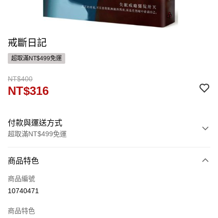
戒斷日記
超取滿NT$499免運
NT$400
NT$316
付款與運送方式
超取滿NT$499免運
付款方式
商品特色
信用卡一次付款
商品編號
運送方式
10740471
付款後全家取貨
商品特色