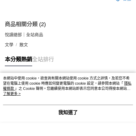
商品相關分類 (2)
悅讀總部｜全站商品
文學
散文
本分類熱銷
全站排行
本網站中使用 cookie，欲查詢有關本網站使用 cookie 方式之詳情，及若您不希
熱門標籤
望在電腦上使用 cookie 時應如何變更電腦的 cookie 設定，請參閱本網站「
隱私
權條款
」之 Cookie 聲明。您繼續使用本網站即表示您同意本公司得按本網站使
用條款之 Cookie 聲明使用 cookie。
了解更多 >
我知道了