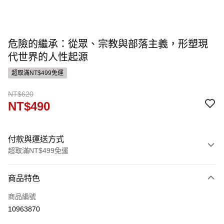
危險的繼承：從眾、宗教與部落主義，形塑現
代世界的人性起源
超取滿NT$499免運
NT$620
NT$490
付款與運送方式
超取滿NT$499免運
付款方式
商品特色
信用卡一次付款
商品編號
運送方式
10963870