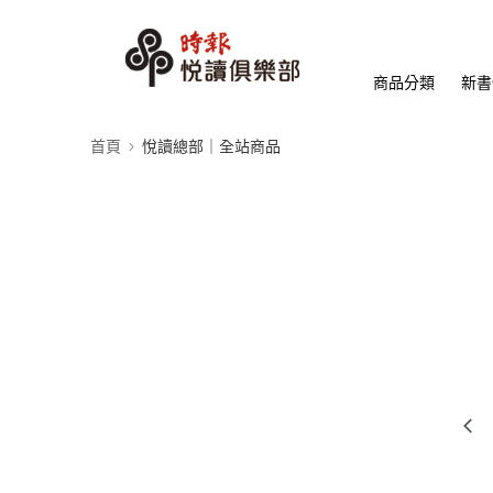
商品分類
新書
首頁
悅讀總部｜全站商品