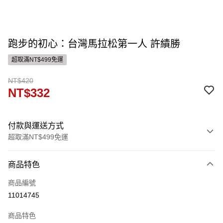
跑步的初心：台灣馬拉松第一人 許績勝
超取滿NT$499免運
NT$420
NT$332
付款與運送方式
超取滿NT$499免運
付款方式
商品特色
信用卡一次付款
商品編號
運送方式
11014745
付款後全家取貨
商品特色