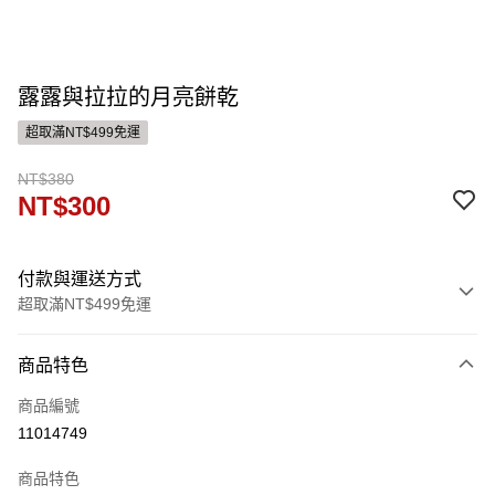
露露與拉拉的月亮餅乾
超取滿NT$499免運
NT$380
NT$300
付款與運送方式
超取滿NT$499免運
付款方式
商品特色
信用卡一次付款
商品編號
運送方式
11014749
付款後全家取貨
商品特色