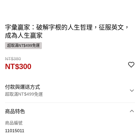
字彙贏家：破解字根的人生哲理，征服英文，
成為人生贏家
超取滿NT$499免運
NT$380
NT$300
付款與運送方式
超取滿NT$499免運
付款方式
商品特色
信用卡一次付款
商品編號
運送方式
11015011