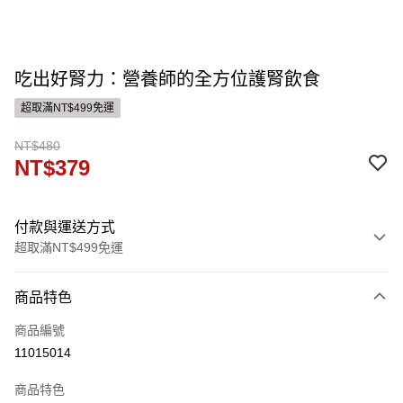
吃出好腎力：營養師的全方位護腎飲食
超取滿NT$499免運
NT$480
NT$379
付款與運送方式
超取滿NT$499免運
付款方式
商品特色
信用卡一次付款
商品編號
運送方式
11015014
付款後全家取貨
商品特色