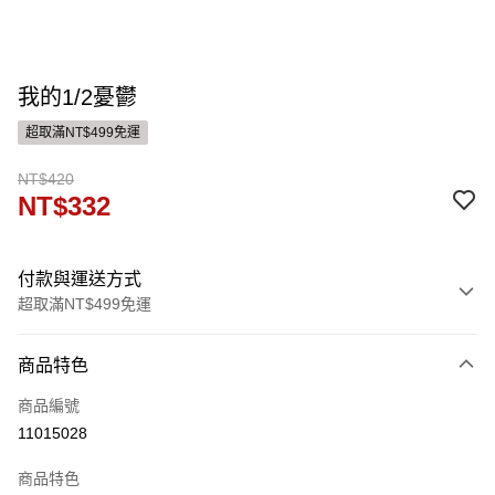
我的1/2憂鬱
超取滿NT$499免運
NT$420
NT$332
付款與運送方式
超取滿NT$499免運
付款方式
商品特色
信用卡一次付款
商品編號
運送方式
11015028
付款後全家取貨
商品特色