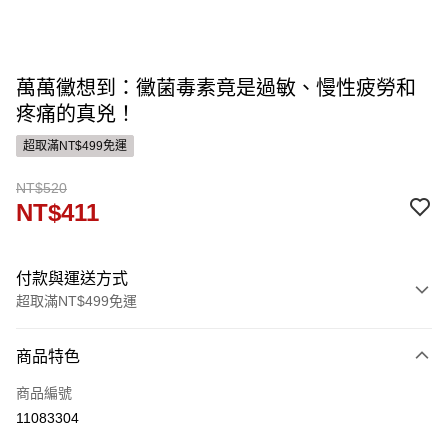
萬萬黴想到：黴菌毒素竟是過敏、慢性疲勞和
疼痛的真兇！
超取滿NT$499免運
NT$520
NT$411
付款與運送方式
超取滿NT$499免運
付款方式
商品特色
信用卡一次付款
商品編號
運送方式
11083304