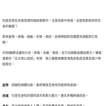
你是否曾在多雨濕潤的梅雨季節中，注意到家中角落、浴室和廚房悄然生
長的黴菌？
原來疲勞、疼痛、過敏、失智、癌症、自律神經和荷爾蒙失調都與它有
關！
4D除黴療法讓你引流、排毒、去敏、掌舵，全方位啟動身體自癒力！黴菌
毒素的「五大核心症狀」失智 吸入黴菌會觸發海馬迴免疫反應並減少神
經再生。
阻礙粒線體功能，進而導致全身性的疲勞和虛弱。
疲勞
引發全身性的慢性發炎和氧化壓力，產生多種疼痛症狀。
疼痛
經由呼吸道進入人體，直接影響支氣管、肺部和鼻腔。