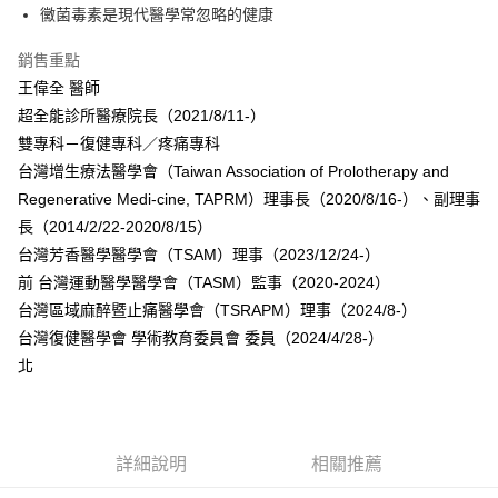
黴菌毒素是現代醫學常忽略的健康
銷售重點
王偉全 醫師
超全能診所醫療院長（2021/8/11-）
雙專科－復健專科／疼痛專科
台灣增生療法醫學會（Taiwan Association of Prolotherapy and
Regenerative Medi-cine, TAPRM）理事長（2020/8/16-）、副理事
長（2014/2/22-2020/8/15）
台灣芳香醫學醫學會（TSAM）理事（2023/12/24-）
前 台灣運動醫學醫學會（TASM）監事（2020-2024）
台灣區域麻醉暨止痛醫學會（TSRAPM）理事（2024/8-）
台灣復健醫學會 學術教育委員會 委員（2024/4/28-）
北
詳細說明
相關推薦