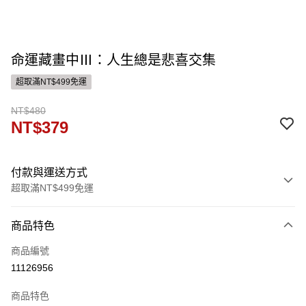
命運藏畫中Ⅲ：人生總是悲喜交集
超取滿NT$499免運
NT$480
NT$379
付款與運送方式
超取滿NT$499免運
付款方式
商品特色
信用卡一次付款
商品編號
運送方式
11126956
付款後全家取貨
商品特色