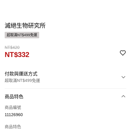
滅絕生物研究所
超取滿NT$499免運
NT$420
NT$332
付款與運送方式
超取滿NT$499免運
付款方式
商品特色
信用卡一次付款
商品編號
運送方式
11126960
付款後全家取貨
商品特色