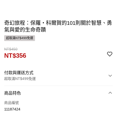
奇幻旅程：保羅‧科爾賀的101則關於智慧、勇
氣與愛的生命奇蹟
超取滿NT$499免運
NT$450
NT$356
付款與運送方式
超取滿NT$499免運
付款方式
商品特色
信用卡一次付款
商品編號
運送方式
11187424