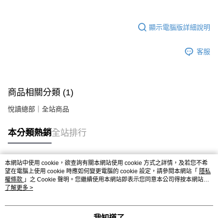
顯示電腦版詳細說明
客服
商品相關分類 (1)
悅讀總部｜全站商品
本分類熱銷
全站排行
本網站中使用 cookie，欲查詢有關本網站使用 cookie 方式之詳情，及若您不希
熱門標籤
望在電腦上使用 cookie 時應如何變更電腦的 cookie 設定，請參閱本網站「
隱私
權條款
」之 Cookie 聲明。您繼續使用本網站即表示您同意本公司得按本網站使
用條款之 Cookie 聲明使用 cookie。
了解更多 >
我知道了