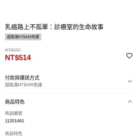
乳癌路上不孤單：診療室的生命故事
超取滿NT$499免運
NT$650
NT$514
付款與運送方式
超取滿NT$499免運
付款方式
商品特色
信用卡一次付款
商品編號
運送方式
11201481
付款後全家取貨
商品特色