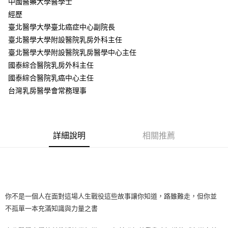
中國醫藥大學醫學士
經歷
臺北醫學大學臺北癌症中心副院長
臺北醫學大學附設醫院乳房外科主任
臺北醫學大學附設醫院乳房醫學中心主任
國泰綜合醫院乳房外科主任
國泰綜合醫院乳癌中心主任
台灣乳房醫學會常務理事
詳細說明
相關推薦
你不是一個人在面對這場人生戰役這些故事讓你知道，路雖難走，但你並
不孤單一本充滿知識與力量之書