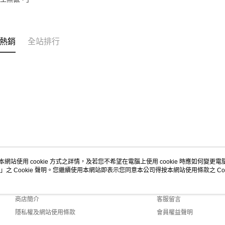
熱銷
全站排行
本網站使用 cookie 方式之詳情，及若您不希望在電腦上使用 cookie 時應如何變更電腦的
」之 Cookie 聲明。您繼續使用本網站即表示您同意本公司得按本網站使用條款之 Coo
關於我們
客服資訊
品牌故事
購物說明
商店簡介
客服留言
隱私權及網站使用條款
會員權益聲明