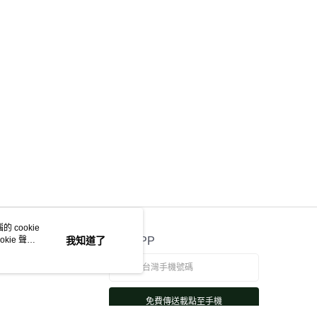
 cookie
kie 聲明
我知道了
官方APP
免費傳送載點至手機